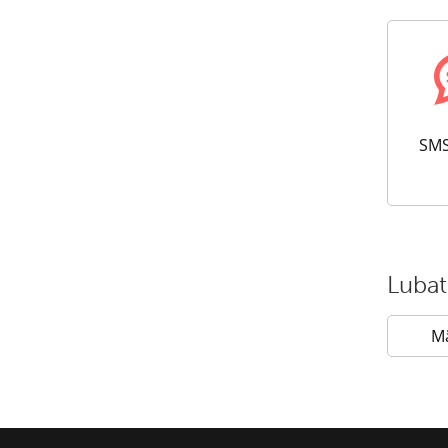
SMS
Lubat
M