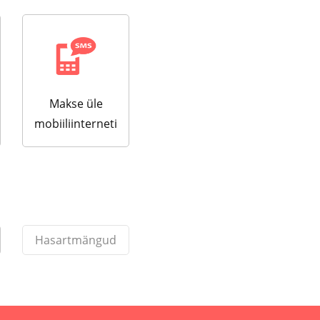
Makse üle
mobiiliinterneti
Hasartmängud