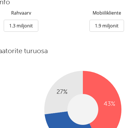
info
Rahvaarv
Mobiilikliente
1.3 miljonit
1.9 miljonit
atorite turuosa