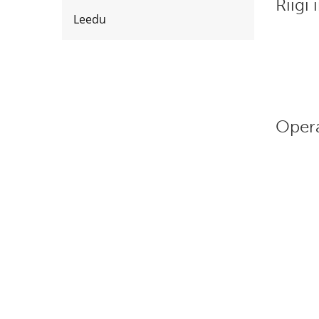
Riigi 
Leedu
Opera