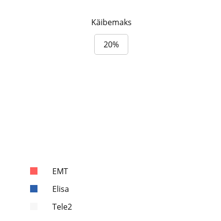
Käibemaks
20%
EMT
Elisa
Tele2