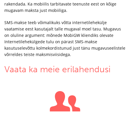
rakendada. Ka mobiilis tarbitavate teenuste eest on kõige
mugavam maksta just mobiiliga.
SMS-makse teeb võimalikuks võtta internetilehekülje
vaatamise eest kasutajalt talle mugaval moel tasu. Mugavus
on oluline argument: mõnede MobiGW kliendiks olevate
Internetilehekülgede tulu on pärast SMS-makse
kasutuselevõttu kolmekordistunud just tänu mugavuseelistele
võrreldes teiste maksmisviisidega.
Vaata ka meie erilahendusi