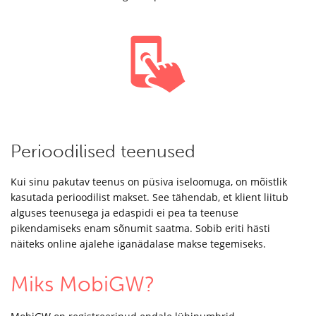
Perioodilised teenused
Kui sinu pakutav teenus on püsiva iseloomuga, on mõistlik
kasutada perioodilist makset. See tähendab, et klient liitub
alguses teenusega ja edaspidi ei pea ta teenuse
pikendamiseks enam sõnumit saatma. Sobib eriti hästi
näiteks online ajalehe iganädalase makse tegemiseks.
Miks MobiGW?