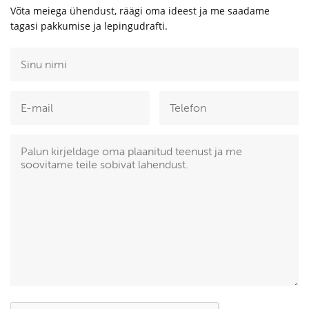
Võta meiega ühendust, räägi oma ideest ja me saadame
tagasi pakkumise ja lepingudrafti.