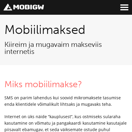
Mobiilimaksed
Kiireim ja mugavaim makseviis
internetis
Miks mobiilimakse?
SMS on parim lahendus kui soovid mikromaksete tasumise
enda klientidele võimalikult lihtsaks ja mugavaks teha.
Internet on üks näide “kauplusest”, kus ostmiseks sularaha
kasutamine on võimatu ja pangakaardi kasutamine kasutajale
piisavalt ebamugav, et seda väiksemate ostude puhul